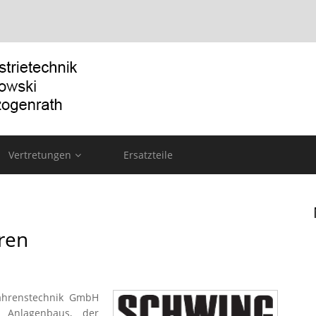
Vertretungen
Ersatzteile
ren
ahrenstechnik GmbH
Anlagenbaus, der