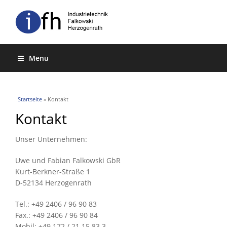
Menu
Sie sind hier
Startseite
» Kontakt
Kontakt
Unser Unternehmen:
Uwe und Fabian Falkowski GbR
Kurt-Berkner-Straße 1
D-52134 Herzogenrath
Tel.: +49 2406 / 96 90 83
Fax.: +49 2406 / 96 90 84
Mobil: +49 172 / 21 15 83 3